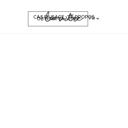
CAS D'USAGE
À PROPOS
OBTENIR LA VITRE