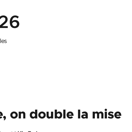
26
les
, on double la mise