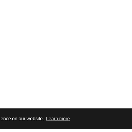
rience on our website.
Learn more