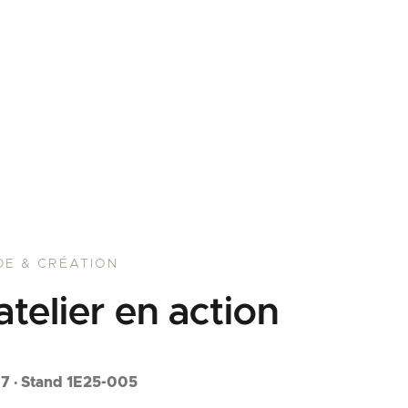
E & CRÉATION
'atelier en action
 7 · Stand 1E25-005