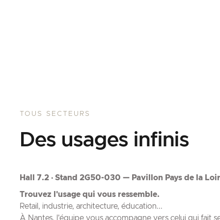
TOUS SECTEURS
Des usages infinis
Hall 7.2 · Stand 2G50-030 — Pavillon Pays de la Loi
Trouvez l'usage qui vous ressemble.
Retail, industrie, architecture, éducation...
À Nantes, l'équipe vous accompagne vers celui qui fait s