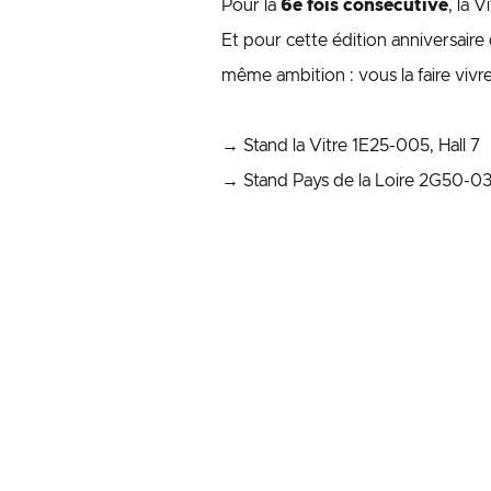
Pour la
6e fois consécutive
, la V
Et pour cette édition anniversaire
même ambition : vous la faire viv
→ Stand la Vitre 1E25-005, Hall 7
→ Stand Pays de la Loire 2G50-030