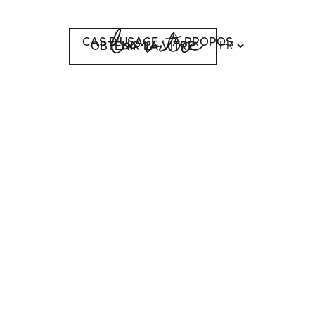
CAS D'USAGE
À PROPOS
OBTENIR LA VITRE